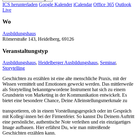
ICS herunterladen
Google Kalender
iCalendar
Office 365
Outlook
Live
Wo
Ausbildungshaus
Römerstraße 143, Heidelberg, 69126
Veranstaltungstyp
Ausbildungshaus
,
Heidelberger Ausbildungshaus
,
Seminar
,
Storytelling
Geschichten zu erzählen ist eine alte menschliche Praxis, mit der
Wissen vermittelt und Emotionen geweckt werden. Das mittlerweile
als Storytelling bekanntgewordene Instrument hat sich zu einem
Grundstein von Marketing in der Kommunikation entwickelt. Es
bietet eine besondere Chance, Deine Alleinstellungsmerkmale zu
transportieren, ob in einem Vorstellungsgespräch oder im Gespräch
mit Kolleg/-innen bei der Firmenfeier. So kannst Du Deinem Auftritt
eine persönliche, authentische Note verleihen und ein einzigartiges
Image aufbauen. Hier erfährst Du, wie man mitreißende
Geschichten erzählen kann.