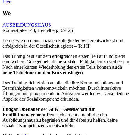
Live
Wo
AUSBILDUNGSHAUS
Römerstraße 143, Heidelberg, 69126
Lerne, wie du deine sozialen Fähigkeiten weiterentwickelst und
erfolgreich in der Gesellschaft agierst – Teil II!
Das Trining baut auf dem erfolgreichen ersten Teil auf und bietet
eine weitere Gelegenheit, deine sozialen Fähigkeiten zu verbessern.
Nach einer kurzen Wiederholung des ersten Teils können
auch
neue Teilnehmer in den Kurs einsteigen
.
Das Training richtet sich an alle, die ihre Kommunikations- und
Teamfähigkeiten weiterentwickeln möchten. Durch interaktive
Übungen und praxisorientierte Aufgaben werden wir verschiedene
Aspekte der Sozialkompetenz erkunden.
Ludgar Obenauer
der
GFK – Gesellschaft für
Konfliktmanagement
freut sich erneut darauf, dich im
Ausbildungshaus zu begrüßen und dir dabei zu helfen, deine
sozialen Kompetenzen zu entwickeln!